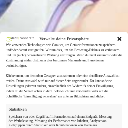
Verwalte deine Privatsphäre
Wir verwenden Technologien wie Cookies, um Geräteinformationen zu speichern
und/oder darauf zuzugreifen. Wir tun dies, um das Browsing-Erlebnis zu verbessern
und um (nicht) personalisierte Werbung anzuzeigen. Wenn du nicht zustimmst oder die
Zustimmung widerrufst, kann dies bestimmte Merkmale und Funktionen
beeinträchtigen.
Klicke unten, um dem oben Gesagten zuzustimmen oder eine detaillierte Auswahl zu
treffen. Deine Auswahl wird nur auf dieser Seite angewendet. Du kannst deine
Einstellungen jederzeit ändern, einschließlich des Widerrufs deiner Einwilligung,
indem du die Schaltflächen in der Cookie-Richtlinie verwendest oder auf die
Schaltfläche "Einwilligung verwalten" am unteren Bildschirmrand klickst.
Statistiken
Speichern von oder Zugriff auf Informationen auf einem Endgerät, Messung
der Werbeleistung, Messung der Performance von Inhalten, Analyse von
Zielgruppen durch Statistiken oder Kombinationen von Daten aus