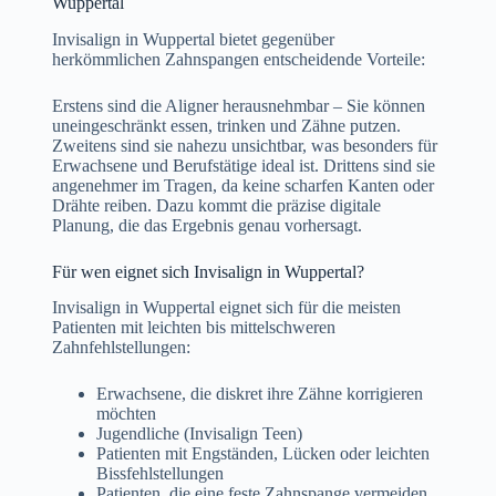
Wuppertal
Invisalign in Wuppertal bietet gegenüber
herkömmlichen Zahnspangen entscheidende Vorteile:
Erstens sind die Aligner herausnehmbar – Sie können
uneingeschränkt essen, trinken und Zähne putzen.
Zweitens sind sie nahezu unsichtbar, was besonders für
Erwachsene und Berufstätige ideal ist. Drittens sind sie
angenehmer im Tragen, da keine scharfen Kanten oder
Drähte reiben. Dazu kommt die präzise digitale
Planung, die das Ergebnis genau vorhersagt.
Für wen eignet sich Invisalign in Wuppertal?
Invisalign in Wuppertal eignet sich für die meisten
Patienten mit leichten bis mittelschweren
Zahnfehlstellungen:
Erwachsene, die diskret ihre Zähne korrigieren
möchten
Jugendliche (Invisalign Teen)
Patienten mit Engständen, Lücken oder leichten
Bissfehlstellungen
Patienten, die eine feste Zahnspange vermeiden