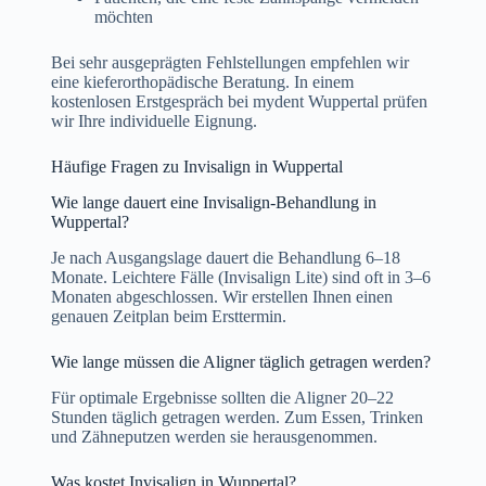
möchten
Bei sehr ausgeprägten Fehlstellungen empfehlen wir
eine kieferorthopädische Beratung. In einem
kostenlosen Erstgespräch bei mydent Wuppertal prüfen
wir Ihre individuelle Eignung.
Häufige Fragen zu Invisalign in Wuppertal
Wie lange dauert eine Invisalign-Behandlung in
Wuppertal?
Je nach Ausgangslage dauert die Behandlung 6–18
Monate. Leichtere Fälle (Invisalign Lite) sind oft in 3–6
Monaten abgeschlossen. Wir erstellen Ihnen einen
genauen Zeitplan beim Ersttermin.
Wie lange müssen die Aligner täglich getragen werden?
Für optimale Ergebnisse sollten die Aligner 20–22
Stunden täglich getragen werden. Zum Essen, Trinken
und Zähneputzen werden sie herausgenommen.
Was kostet Invisalign in Wuppertal?