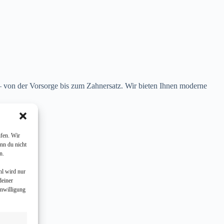
 von der Vorsorge bis zum Zahnersatz. Wir bieten Ihnen moderne
fen. Wir
nn du nicht
n.
hl wird nur
deiner
inwilligung