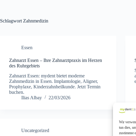
Schlagwort
Zahnmedizin
Essen
Zahnarzt Essen – Ihre Zahnarztpraxis im Herzen
des Ruhrgebiets
Zahnarzt Essen: mydent bietet moderne
Zahnmedizin in Essen. Implantologie, Aligner,
Prophylaxe, Kinderzahnheilkunde. Jetzt Termin
buchen.
Ilias Albay
22/03/2026
Wir verwend
tun dies, u
Uncategorized
zustimmst o