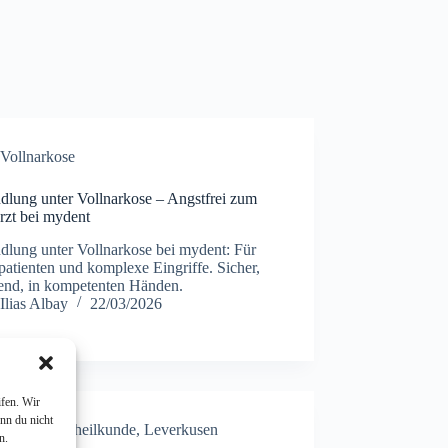
Vollnarkose
dlung unter Vollnarkose – Angstfrei zum
rzt bei mydent
dlung unter Vollnarkose bei mydent: Für
atienten und komplexe Eingriffe. Sicher,
end, in kompetenten Händen.
Ilias Albay
22/03/2026
fen. Wir
nn du nicht
Kinderzahnheilkunde
,
Leverkusen
n.