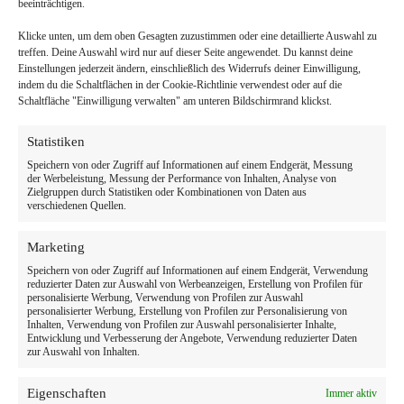
beeinträchtigen.
Klicke unten, um dem oben Gesagten zuzustimmen oder eine detaillierte Auswahl zu
treffen. Deine Auswahl wird nur auf dieser Seite angewendet. Du kannst deine
Einstellungen jederzeit ändern, einschließlich des Widerrufs deiner Einwilligung,
indem du die Schaltflächen in der Cookie-Richtlinie verwendest oder auf die
Schaltfläche "Einwilligung verwalten" am unteren Bildschirmrand klickst.
Statistiken
Speichern von oder Zugriff auf Informationen auf einem Endgerät, Messung
der Werbeleistung, Messung der Performance von Inhalten, Analyse von
Zielgruppen durch Statistiken oder Kombinationen von Daten aus
verschiedenen Quellen.
Marketing
Speichern von oder Zugriff auf Informationen auf einem Endgerät, Verwendung
reduzierter Daten zur Auswahl von Werbeanzeigen, Erstellung von Profilen für
personalisierte Werbung, Verwendung von Profilen zur Auswahl
personalisierter Werbung, Erstellung von Profilen zur Personalisierung von
Inhalten, Verwendung von Profilen zur Auswahl personalisierter Inhalte,
Entwicklung und Verbesserung der Angebote, Verwendung reduzierter Daten
zur Auswahl von Inhalten.
Eigenschaften
Immer aktiv