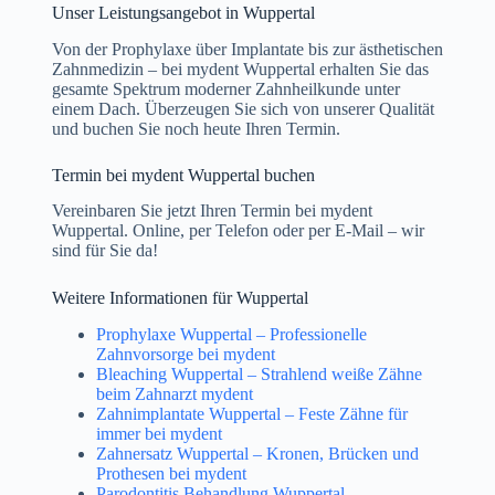
Unser Leistungsangebot in Wuppertal
Von der Prophylaxe über Implantate bis zur ästhetischen
Zahnmedizin – bei mydent Wuppertal erhalten Sie das
gesamte Spektrum moderner Zahnheilkunde unter
einem Dach. Überzeugen Sie sich von unserer Qualität
und buchen Sie noch heute Ihren Termin.
Termin bei mydent Wuppertal buchen
Vereinbaren Sie jetzt Ihren Termin bei mydent
Wuppertal. Online, per Telefon oder per E-Mail – wir
sind für Sie da!
Weitere Informationen für Wuppertal
Prophylaxe Wuppertal – Professionelle
Zahnvorsorge bei mydent
Bleaching Wuppertal – Strahlend weiße Zähne
beim Zahnarzt mydent
Zahnimplantate Wuppertal – Feste Zähne für
immer bei mydent
Zahnersatz Wuppertal – Kronen, Brücken und
Prothesen bei mydent
Parodontitis Behandlung Wuppertal –