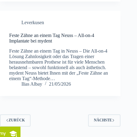
Leverkusen
Feste Zähne an einem Tag Neuss – All-on-4
Implantate bei mydent
Feste Zähne an einem Tag in Neuss – Die All-on-4
Lösung Zahnlosigkeit oder das Tragen einer
herausnehmbaren Prothese ist für viele Menschen
belastend – sowohl funktionell als auch ästhetisch.
mydent Neuss bietet Ihnen mit der „Feste Zähne an
einem Tag“-Methode…
Ilias Albay
21/05/2026
ZURÜCK
NÄCHSTE
emy