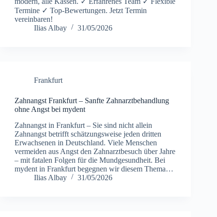
modern, alle Kassen. ✓ Erfahrenes Team ✓ Flexible
Termine ✓ Top-Bewertungen. Jetzt Termin
vereinbaren!
Ilias Albay
31/05/2026
Frankfurt
Zahnangst Frankfurt – Sanfte Zahnarztbehandlung
ohne Angst bei mydent
Zahnangst in Frankfurt – Sie sind nicht allein
Zahnangst betrifft schätzungsweise jeden dritten
Erwachsenen in Deutschland. Viele Menschen
vermeiden aus Angst den Zahnarztbesuch über Jahre
– mit fatalen Folgen für die Mundgesundheit. Bei
mydent in Frankfurt begegnen wir diesem Thema…
Ilias Albay
31/05/2026