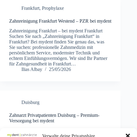
Frankfurt
,
Prophylaxe
Zahnreinigung Frankfurt Westend – PZR bei mydent
Zahnreinigung Frankfurt – bei mydent Frankfurt
Suchen Sie nach „Zahnreinigung Frankfurt“ in
Frankfurt? Bei mydent finden Sie genau das, was
Sie suchen: professionelle Zahnmedizin mit
persönlichem Service, modernster Technik und
echtem Einfühlungsvermögen. Wir sind Ihr Partner
für Zahngesundheit in Frankfurt…
Ilias Albay
25/05/2026
Duisburg
Zahnarzt Privatpatienten Duisburg – Premium-
Versorgung bei mydent
Premium-Zahnmedizin für Privatpatienten in
Verwalte deine Privatsphäre
Duisburg Als Privatpatient genießen Sie bei mydent