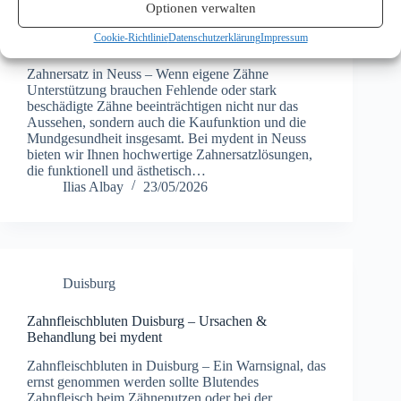
Optionen verwalten
Zahnersatz Neuss – Kronen, Brücken & Prothesen
Cookie-Richtlinie
Datenschutzerklärung
Impressum
bei mydent
Zahnersatz in Neuss – Wenn eigene Zähne
Unterstützung brauchen Fehlende oder stark
beschädigte Zähne beeinträchtigen nicht nur das
Aussehen, sondern auch die Kaufunktion und die
Mundgesundheit insgesamt. Bei mydent in Neuss
bieten wir Ihnen hochwertige Zahnersatzlösungen,
die funktionell und ästhetisch…
Ilias Albay
23/05/2026
Duisburg
Zahnfleischbluten Duisburg – Ursachen &
Behandlung bei mydent
Zahnfleischbluten in Duisburg – Ein Warnsignal, das
ernst genommen werden sollte Blutendes
Zahnfleisch beim Zähneputzen oder bei der