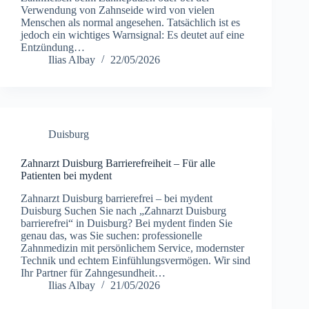
Verwendung von Zahnseide wird von vielen
Menschen als normal angesehen. Tatsächlich ist es
jedoch ein wichtiges Warnsignal: Es deutet auf eine
Entzündung…
Ilias Albay
22/05/2026
Duisburg
Zahnarzt Duisburg Barrierefreiheit – Für alle
Patienten bei mydent
Zahnarzt Duisburg barrierefrei – bei mydent
Duisburg Suchen Sie nach „Zahnarzt Duisburg
barrierefrei“ in Duisburg? Bei mydent finden Sie
genau das, was Sie suchen: professionelle
Zahnmedizin mit persönlichem Service, modernster
Technik und echtem Einfühlungsvermögen. Wir sind
Ihr Partner für Zahngesundheit…
Ilias Albay
21/05/2026