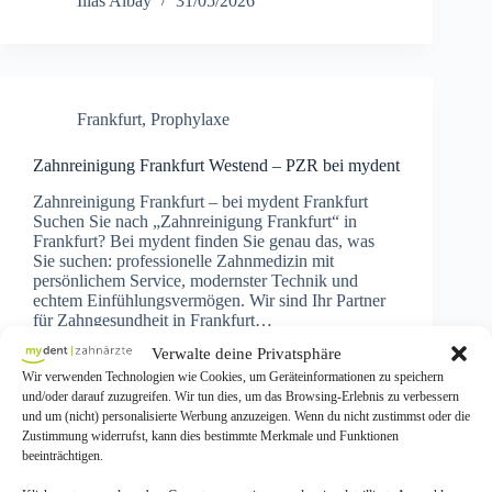
Ilias Albay
31/05/2026
Frankfurt
,
Prophylaxe
Zahnreinigung Frankfurt Westend – PZR bei mydent
Zahnreinigung Frankfurt – bei mydent Frankfurt
Suchen Sie nach „Zahnreinigung Frankfurt“ in
Frankfurt? Bei mydent finden Sie genau das, was
Sie suchen: professionelle Zahnmedizin mit
persönlichem Service, modernster Technik und
echtem Einfühlungsvermögen. Wir sind Ihr Partner
für Zahngesundheit in Frankfurt…
Ilias Albay
25/05/2026
Verwalte deine Privatsphäre
Wir verwenden Technologien wie Cookies, um Geräteinformationen zu speichern
und/oder darauf zuzugreifen. Wir tun dies, um das Browsing-Erlebnis zu verbessern
und um (nicht) personalisierte Werbung anzuzeigen. Wenn du nicht zustimmst oder die
Zustimmung widerrufst, kann dies bestimmte Merkmale und Funktionen
beeinträchtigen.
Frankfurt