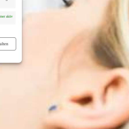
mer aktiv
alten
mer aktiv