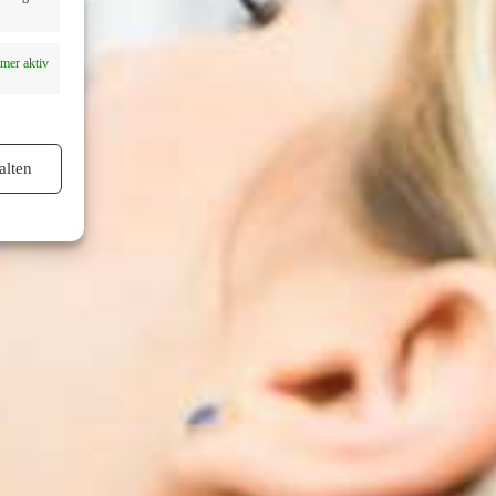
mer aktiv
alten
mer aktiv