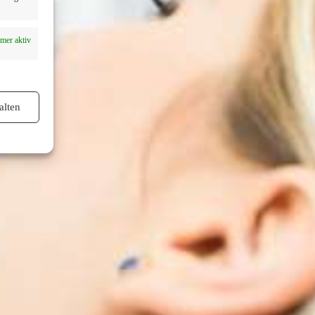
mer aktiv
alten
mer aktiv