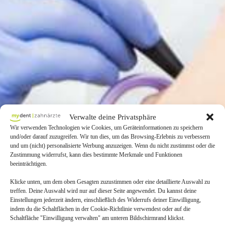
Verwalte deine Privatsphäre
Wir verwenden Technologien wie Cookies, um Geräteinformationen zu speichern
und/oder darauf zuzugreifen. Wir tun dies, um das Browsing-Erlebnis zu verbessern
und um (nicht) personalisierte Werbung anzuzeigen. Wenn du nicht zustimmst oder die
Zustimmung widerrufst, kann dies bestimmte Merkmale und Funktionen
beeinträchtigen.
Klicke unten, um dem oben Gesagten zuzustimmen oder eine detaillierte Auswahl zu
treffen. Deine Auswahl wird nur auf dieser Seite angewendet. Du kannst deine
Einstellungen jederzeit ändern, einschließlich des Widerrufs deiner Einwilligung,
indem du die Schaltflächen in der Cookie-Richtlinie verwendest oder auf die
Schaltfläche "Einwilligung verwalten" am unteren Bildschirmrand klickst.