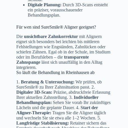
Digitale Planung:
Durch 3D-Scans entsteht
ein präziser, vorausschauender
Behandlungsplan.
Für wen sind SureSmile® Aligner geeignet?
Die
unsichtbare Zahnkorrektur
mit Alignern
eignet sich besonders bei leichten bis mittleren
Fehlstellungen wie Engständen, Zahnlücken oder
schiefen Zähnen. Egal ob in der Schule, im Studium
oder im Berufsleben – die
transparente
Zahnspange
lässt sich unauffällig in den Alltag
integrieren.
So läuft die Behandlung in Rheinhausen ab
1.
Beratung & Untersuchung:
Wir prüfen, ob
SureSmile® zu Ihrer Zahnsituation passt. 2.
Digitaler 3D-Scan:
Präzise, abdruckfreie Erfassung
Ihrer aktuellen Zahnstellung. 3.
Individueller
Behandlungsplan:
Sehen Sie vorab Ihr zukünftiges
Lächeln und die geplante Dauer. 4.
Start der
Aligner-Therapie:
Tragen Sie die Aligner täglich
und wechseln Sie sie etwa alle 1–2 Wochen. 5.
Langfristige Stabilisierung:
Retainer sichern das