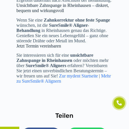
Ergebnis dauerhaft nach Abschluss der Behandlung.
Unsichtbare Zahnspange in Rheinhausen – diskret,
bequem und wirkungsvoll
Wenn Sie eine
Zahnkorrektur ohne feste Spange
wünschen, ist die
SureSmile® Aligner-
Behandlung
in Rheinhausen genau das Richtige.
Genießen Sie ein neues Lebensgefühl – ganz ohne
störende Drähte oder Metall im Mund.
Jetzt Termin vereinbaren
Sie interessieren sich für eine
unsichtbare
Zahnspange in Rheinhausen
oder möchten mehr
über
SureSmile® Aligners
erfahren? Vereinbaren
Sie jetzt einen unverbindlichen Beratungstermin –
wir freuen uns auf Sie!
Zur mydent Startseite
|
Mehr
zu SureSmile® Alignern
Teilen