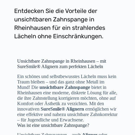
Entdecken Sie die Vorteile der
unsichtbaren Zahnspange in
Rheinhausen für ein strahlendes
Lächeln ohne Einschränkungen.
Unsichtbare Zahnspange in Rheinhausen – mit
SureSmile® Alignern zum perfekten Lächeln
Ein schönes und selbstbewusstes Lächeln muss kein
Traum bleiben – und das ganz ohne Metall im
Mund! Die
unsichtbare Zahnspange
bietet in
Rheinhausen eine moderne, diskrete Lösung für alle,
die ihre Zahnstellung korrigieren möchten, ohne auf
Komfort oder Ästhetik zu verzichten. Mit den
innovativen
SureSmile® Alignern
ermöglichen wir
eine effektive und nahezu unsichtbare Zahnkorrektur
– für Jugendliche und Erwachsene.
Was ist eine unsichtbare Zahnspange?
Unsichtbare Zahnspangen – auch
Aligner
oder