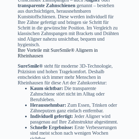
transparente Zahnschienen
genannt – bestehen
aus durchsichtigen, herausnehmbaren
Kunststoffschienen. Diese werden individuell für
Ihre Zähne gefertigt und bringen sie Schritt für
Schritt in die gewünschte Position. Im Vergleich zu
klassischen Zahnspangen mit Brackets und Drähten
sind Aligner nahezu unsichtbar, bequem und
hygienisch.
Ihre Vorteile mit SureSmile® Alignern in
Rheinhausen
SureSmile®
steht für moderne 3D-Technologie,
Präzision und hohen Tragekomfort. Deshalb
entscheiden sich immer mehr Menschen in
Rheinhausen für diese Art der Zahnkorrektur:
Kaum sichtbar:
Die transparente
Zahnschiene stört nicht im Alltag oder
Berufsleben.
Herausnehmbar:
Zum Essen, Trinken oder
Zähneputzen ganz einfach entfernbar.
Individuell gefertigt:
Jeder Aligner wird
passgenau auf Ihre Zahnstruktur abgestimmt.
Schnelle Ergebnisse:
Erste Verbesserungen
sind meist schon nach wenigen Wochen
sichtbar.