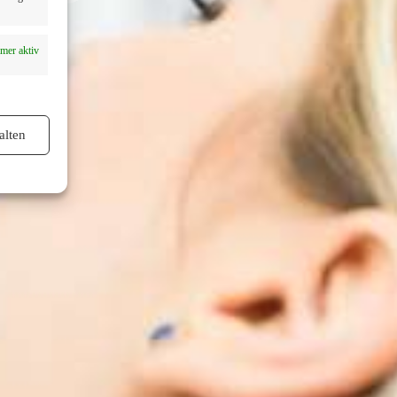
mer aktiv
alten
mer aktiv