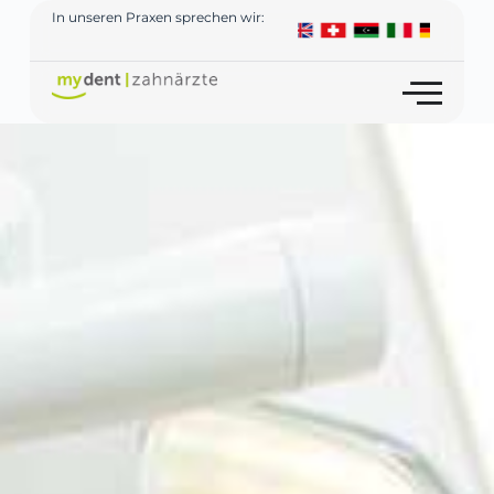
In unseren Praxen sprechen wir: