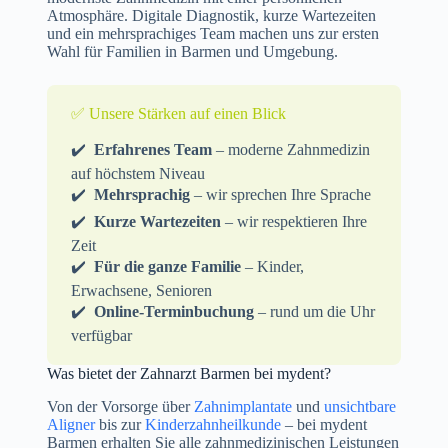
Atmosphäre. Digitale Diagnostik, kurze Wartezeiten
und ein mehrsprachiges Team machen uns zur ersten
Wahl für Familien in Barmen und Umgebung.
✅ Unsere Stärken auf einen Blick
✔️
Erfahrenes Team
– moderne Zahnmedizin
auf höchstem Niveau
✔️
Mehrsprachig
– wir sprechen Ihre Sprache
✔️
Kurze Wartezeiten
– wir respektieren Ihre
Zeit
✔️
Für die ganze Familie
– Kinder,
Erwachsene, Senioren
✔️
Online-Terminbuchung
– rund um die Uhr
verfügbar
Was bietet der Zahnarzt Barmen bei mydent?
Von der Vorsorge über
Zahnimplantate
und
unsichtbare
Aligner
bis zur
Kinderzahnheilkunde
– bei mydent
Barmen erhalten Sie alle zahnmedizinischen Leistungen