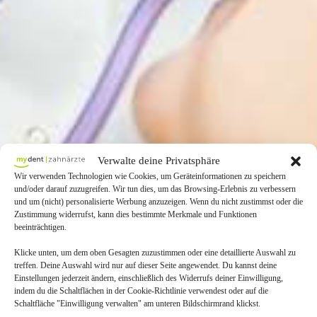
Verwalte deine Privatsphäre
Wir verwenden Technologien wie Cookies, um Geräteinformationen zu speichern
und/oder darauf zuzugreifen. Wir tun dies, um das Browsing-Erlebnis zu verbessern
und um (nicht) personalisierte Werbung anzuzeigen. Wenn du nicht zustimmst oder die
Zustimmung widerrufst, kann dies bestimmte Merkmale und Funktionen
beeinträchtigen.
Klicke unten, um dem oben Gesagten zuzustimmen oder eine detaillierte Auswahl zu
treffen. Deine Auswahl wird nur auf dieser Seite angewendet. Du kannst deine
Einstellungen jederzeit ändern, einschließlich des Widerrufs deiner Einwilligung,
indem du die Schaltflächen in der Cookie-Richtlinie verwendest oder auf die
Schaltfläche "Einwilligung verwalten" am unteren Bildschirmrand klickst.