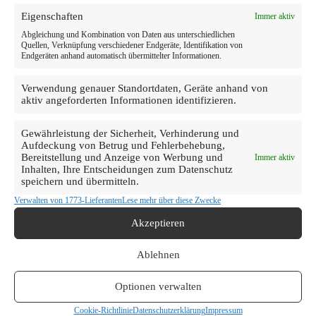
Eigenschaften
Immer aktiv
Abgleichung und Kombination von Daten aus unterschiedlichen
Quellen, Verknüpfung verschiedener Endgeräte, Identifikation von
Endgeräten anhand automatisch übermittelter Informationen.
Verwendung genauer Standortdaten, Geräte anhand von
aktiv angeforderten Informationen identifizieren.
Gewährleistung der Sicherheit, Verhinderung und
Aufdeckung von Betrug und Fehlerbehebung,
Bereitstellung und Anzeige von Werbung und
Immer aktiv
Inhalten, Ihre Entscheidungen zum Datenschutz
speichern und übermitteln.
Verwalten von 1773-Lieferanten
Lese mehr über diese Zwecke
Akzeptieren
Ablehnen
Optionen verwalten
Cookie-Richtlinie
Datenschutzerklärung
Impressum