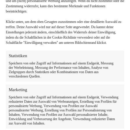
und um (nicht) personalisierte Werbung anzuzeigen. Wenn du nicht zustimmst oder die
Zustimmung widerrufst, kann dies bestimmte Merkmale und Funktionen
beeinträchtigen.
Klicke unten, um dem oben Gesagten zuzustimmen oder eine detaillierte Auswahl zu
treffen. Deine Auswahl wird nur auf dieser Seite angewendet. Du kannst deine
Einstellungen jederzeit ändern, einschließlich des Widerrufs deiner Einwilligung,
indem du die Schaltflächen in der Cookie-Richtlinie verwendest oder auf die
Schaltfläche "Einwilligung verwalten" am unteren Bildschirmrand klickst.
Statistiken
Speichern von oder Zugriff auf Informationen auf einem Endgerät, Messung
der Werbeleistung, Messung der Performance von Inhalten, Analyse von
Zielgruppen durch Statistiken oder Kombinationen von Daten aus
verschiedenen Quellen.
Marketing
Speichern von oder Zugriff auf Informationen auf einem Endgerät, Verwendung
reduzierter Daten zur Auswahl von Werbeanzeigen, Erstellung von Profilen für
personalisierte Werbung, Verwendung von Profilen zur Auswahl
personalisierter Werbung, Erstellung von Profilen zur Personalisierung von
Inhalten, Verwendung von Profilen zur Auswahl personalisierter Inhalte,
Entwicklung und Verbesserung der Angebote, Verwendung reduzierter Daten
zur Auswahl von Inhalten.