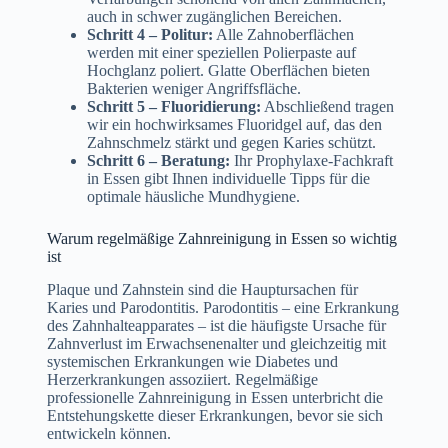
auch in schwer zugänglichen Bereichen.
Schritt 4 – Politur:
Alle Zahnoberflächen
werden mit einer speziellen Polierpaste auf
Hochglanz poliert. Glatte Oberflächen bieten
Bakterien weniger Angriffsfläche.
Schritt 5 – Fluoridierung:
Abschließend tragen
wir ein hochwirksames Fluoridgel auf, das den
Zahnschmelz stärkt und gegen Karies schützt.
Schritt 6 – Beratung:
Ihr Prophylaxe-Fachkraft
in Essen gibt Ihnen individuelle Tipps für die
optimale häusliche Mundhygiene.
Warum regelmäßige Zahnreinigung in Essen so wichtig
ist
Plaque und Zahnstein sind die Hauptursachen für
Karies und Parodontitis. Parodontitis – eine Erkrankung
des Zahnhalteapparates – ist die häufigste Ursache für
Zahnverlust im Erwachsenenalter und gleichzeitig mit
systemischen Erkrankungen wie Diabetes und
Herzerkrankungen assoziiert. Regelmäßige
professionelle Zahnreinigung in Essen unterbricht die
Entstehungskette dieser Erkrankungen, bevor sie sich
entwickeln können.