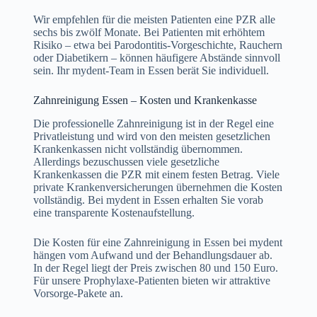
Wir empfehlen für die meisten Patienten eine PZR alle
sechs bis zwölf Monate. Bei Patienten mit erhöhtem
Risiko – etwa bei Parodontitis-Vorgeschichte, Rauchern
oder Diabetikern – können häufigere Abstände sinnvoll
sein. Ihr mydent-Team in Essen berät Sie individuell.
Zahnreinigung Essen – Kosten und Krankenkasse
Die professionelle Zahnreinigung ist in der Regel eine
Privatleistung und wird von den meisten gesetzlichen
Krankenkassen nicht vollständig übernommen.
Allerdings bezuschussen viele gesetzliche
Krankenkassen die PZR mit einem festen Betrag. Viele
private Krankenversicherungen übernehmen die Kosten
vollständig. Bei mydent in Essen erhalten Sie vorab
eine transparente Kostenaufstellung.
Die Kosten für eine Zahnreinigung in Essen bei mydent
hängen vom Aufwand und der Behandlungsdauer ab.
In der Regel liegt der Preis zwischen 80 und 150 Euro.
Für unsere Prophylaxe-Patienten bieten wir attraktive
Vorsorge-Pakete an.