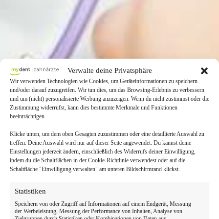
Verwalte deine Privatsphäre
Wir verwenden Technologien wie Cookies, um Geräteinformationen zu speichern
und/oder darauf zuzugreifen. Wir tun dies, um das Browsing-Erlebnis zu verbessern
und um (nicht) personalisierte Werbung anzuzeigen. Wenn du nicht zustimmst oder die
Zustimmung widerrufst, kann dies bestimmte Merkmale und Funktionen
beeinträchtigen.
Klicke unten, um dem oben Gesagten zuzustimmen oder eine detaillierte Auswahl zu
treffen. Deine Auswahl wird nur auf dieser Seite angewendet. Du kannst deine
Einstellungen jederzeit ändern, einschließlich des Widerrufs deiner Einwilligung,
indem du die Schaltflächen in der Cookie-Richtlinie verwendest oder auf die
Schaltfläche "Einwilligung verwalten" am unteren Bildschirmrand klickst.
Statistiken
Speichern von oder Zugriff auf Informationen auf einem Endgerät, Messung
der Werbeleistung, Messung der Performance von Inhalten, Analyse von
Zielgruppen durch Statistiken oder Kombinationen von Daten aus