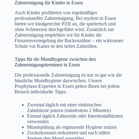
Zahnreinigung für Kinder in Essen
Auch Kinder profitieren von regelmäßiger
professioneller Zahnreinigung. Bei mydent in Essen
bieten wir kindgerechte PZR an, die spielerisch und
ohne Schmerzen durchgeführt wird. Zusätzlich zur
Zahnreinigung empfehlen wir für Kinder die
Fissurenversiegelung der Backenzähne – ein wirksamer
Schutz vor Karies in den tiefen Zahnrillen.
Tipps für die Mundhygiene zwischen den
Zahnreinigungsterminen in Essen
Die professionelle Zahnreinigung ist nur so gut wie die
häusliche Mundhygiene dazwischen. Unsere
Prophylaxe-Experten in Essen geben Ihnen bei jedem
Besuch individuelle Tipps:
Zweimal täglich mit einer elektrischen
Zahnbürste putzen (mindestens 2 Minuten)
Einmal täglich Zahnseide oder Interdentalbürsten
verwenden
Mundspülung als ergänzende Hygiene nutzen
Zuckerkonsum reduzieren und nach süßen
Speisen den Mund ausspülen