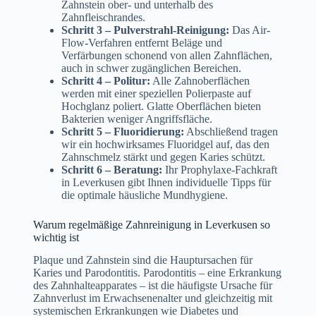
Zahnstein ober- und unterhalb des
Zahnfleischrandes.
Schritt 3 – Pulverstrahl-Reinigung:
Das Air-
Flow-Verfahren entfernt Beläge und
Verfärbungen schonend von allen Zahnflächen,
auch in schwer zugänglichen Bereichen.
Schritt 4 – Politur:
Alle Zahnoberflächen
werden mit einer speziellen Polierpaste auf
Hochglanz poliert. Glatte Oberflächen bieten
Bakterien weniger Angriffsfläche.
Schritt 5 – Fluoridierung:
Abschließend tragen
wir ein hochwirksames Fluoridgel auf, das den
Zahnschmelz stärkt und gegen Karies schützt.
Schritt 6 – Beratung:
Ihr Prophylaxe-Fachkraft
in Leverkusen gibt Ihnen individuelle Tipps für
die optimale häusliche Mundhygiene.
Warum regelmäßige Zahnreinigung in Leverkusen so
wichtig ist
Plaque und Zahnstein sind die Hauptursachen für
Karies und Parodontitis. Parodontitis – eine Erkrankung
des Zahnhalteapparates – ist die häufigste Ursache für
Zahnverlust im Erwachsenenalter und gleichzeitig mit
systemischen Erkrankungen wie Diabetes und