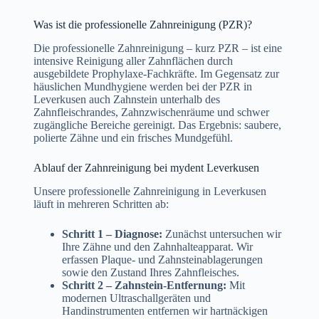
Was ist die professionelle Zahnreinigung (PZR)?
Die professionelle Zahnreinigung – kurz PZR – ist eine
intensive Reinigung aller Zahnflächen durch
ausgebildete Prophylaxe-Fachkräfte. Im Gegensatz zur
häuslichen Mundhygiene werden bei der PZR in
Leverkusen auch Zahnstein unterhalb des
Zahnfleischrandes, Zahnzwischenräume und schwer
zugängliche Bereiche gereinigt. Das Ergebnis: saubere,
polierte Zähne und ein frisches Mundgefühl.
Ablauf der Zahnreinigung bei mydent Leverkusen
Unsere professionelle Zahnreinigung in Leverkusen
läuft in mehreren Schritten ab:
Schritt 1 – Diagnose:
Zunächst untersuchen wir
Ihre Zähne und den Zahnhalteapparat. Wir
erfassen Plaque- und Zahnsteinablagerungen
sowie den Zustand Ihres Zahnfleisches.
Schritt 2 – Zahnstein-Entfernung:
Mit
modernen Ultraschallgeräten und
Handinstrumenten entfernen wir hartnäckigen