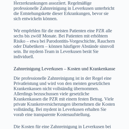
Herzerkrankungen assoziiert. Regelmäßige
professionelle Zahnreinigung in Leverkusen unterbricht
die Entstehungskette dieser Erkrankungen, bevor sie
sich entwickeln können.
Wir empfehlen für die meisten Patienten eine PZR alle
sechs bis zwölf Monate. Bei Patienten mit erhöhtem
Risiko – etwa bei Parodontitis-Vorgeschichte, Rauchern
oder Diabetikern – können häufigere Abstände sinnvoll
sein. Ihr mydent-Team in Leverkusen berät Sie
individuell.
Zahnreinigung Leverkusen – Kosten und Krankenkasse
Die professionelle Zahnreinigung ist in der Regel eine
Privatleistung und wird von den meisten gesetzlichen
Krankenkassen nicht vollständig übernommen.
Allerdings bezuschussen viele gesetzliche
Krankenkassen die PZR mit einem festen Betrag. Viele
private Krankenversicherungen übernehmen die Kosten
vollständig. Bei mydent in Leverkusen erhalten Sie
vorab eine transparente Kostenaufstellung.
Die Kosten für eine Zahnreinigung in Leverkusen bei