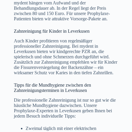
mydent hängen vom Aufwand und der
Behandlungsdauer ab. In der Regel liegt der Preis
zwischen 80 und 150 Euro. Für unsere Prophylaxe-
Patienten bieten wir attraktive Vorsorge-Pakete an.
Zahnreinigung für Kinder in Leverkusen
Auch Kinder profitieren von regelmäßiger
professioneller Zahnreinigung. Bei mydent in
Leverkusen bieten wir kindgerechte PZR an, die
spielerisch und ohne Schmerzen durchgeführt wird.
Zusätzlich zur Zahnreinigung empfehlen wir für Kinder
die Fissurenversiegelung der Backenzähne – ein
wirksamer Schutz vor Karies in den tiefen Zahnrillen.
Tipps für die Mundhygiene zwischen den
Zahnreinigungsterminen in Leverkusen
Die professionelle Zahnreinigung ist nur so gut wie die
häusliche Mundhygiene dazwischen. Unsere
Prophylaxe-Experten in Leverkusen geben Ihnen bei
jedem Besuch individuelle Tipps:
Zweimal täglich mit einer elektrischen