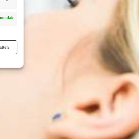
mer aktiv
alten
mer aktiv