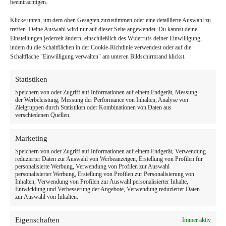
beeinträchtigen.
Klicke unten, um dem oben Gesagten zuzustimmen oder eine detaillierte Auswahl zu
treffen. Deine Auswahl wird nur auf dieser Seite angewendet. Du kannst deine
Einstellungen jederzeit ändern, einschließlich des Widerrufs deiner Einwilligung,
indem du die Schaltflächen in der Cookie-Richtlinie verwendest oder auf die
Schaltfläche "Einwilligung verwalten" am unteren Bildschirmrand klickst.
Statistiken
Speichern von oder Zugriff auf Informationen auf einem Endgerät, Messung
der Werbeleistung, Messung der Performance von Inhalten, Analyse von
Zielgruppen durch Statistiken oder Kombinationen von Daten aus
verschiedenen Quellen.
Marketing
Speichern von oder Zugriff auf Informationen auf einem Endgerät, Verwendung
reduzierter Daten zur Auswahl von Werbeanzeigen, Erstellung von Profilen für
personalisierte Werbung, Verwendung von Profilen zur Auswahl
personalisierter Werbung, Erstellung von Profilen zur Personalisierung von
Inhalten, Verwendung von Profilen zur Auswahl personalisierter Inhalte,
Entwicklung und Verbesserung der Angebote, Verwendung reduzierter Daten
zur Auswahl von Inhalten.
Eigenschaften
Immer aktiv