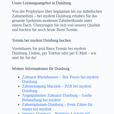
Unser Leistungsangebot in Duisburg
Von der Prophylaxe über Implantate bis zur ästhetischen
Zahnmedizin – bei mydent Duisburg erhalten Sie das
gesamte Spektrum moderner Zahnheilkunde unter
einem Dach. Überzeugen Sie sich von unserer Qualität
und buchen Sie noch heute Ihren Termin.
Termin bei mydent Duisburg buchen
Vereinbaren Sie jetzt Ihren Termin bei mydent
Duisburg. Online, per Telefon oder per E-Mail – wir
sind für Sie da!
Weitere Informationen für Duisburg
Zahnarzt Rheinhausen – Ihre Praxis bei mydent
Duisburg
Zahnreinigung Marxloh – PZR bei mydent
Duisburg
Angstpatienten Zahnarzt Duisburg – Sanfte
Behandlung bei mydent
Zahnimplantate Duisburg – Feste Zähne für
immer bei mydent
Veneers Duisburg – Perfektes Lächeln mit