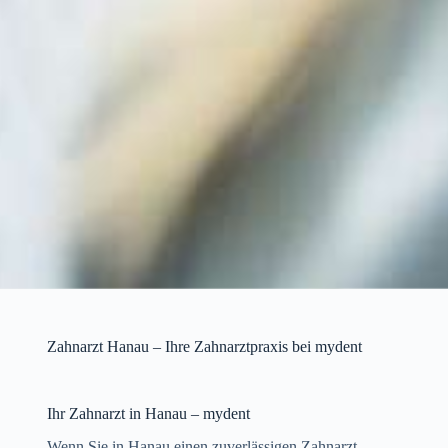
Zahnarzt Hanau – Ihre Zahnarztpraxis bei mydent
Ihr Zahnarzt in Hanau – mydent
Wenn Sie in Hanau einen zuverlässigen Zahnarzt