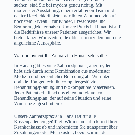
suchen, sind Sie bei mydent genau richtig. Mit
modernster Ausstattung, einem erfahrenen Team und
echter Herzlichkeit bieten wir Ihnen Zahnmedizin auf
höchstem Niveau – für Kinder, Erwachsene und
Senioren gleichermaßen. Unsere Praxis in Hanau ist auf
die Bedürfnisse unserer Patienten ausgerichtet: Wir
bieten kurze Wartezeiten, flexible Terminzeiten und eine
angenehme Atmosphäre.
Warum mydent Ihr Zahnarzt in Hanau sein sollte
In Hanau gibt es viele Zahnarztpraxen, aber mydent
hebt sich durch seine Kombination aus modernster
Medizin und persönlicher Betreuung ab. Wir nutzen
digitale Röntgentechnik, computergestützte
Behandlungsplanung und biokompatible Materialien.
Jeder Patient erhält bei uns einen individuellen
Behandlungsplan, der auf seine Situation und seine
Wünsche zugeschnitten ist.
Unsere Zahnarztpraxis in Hanau ist für alle
Kassenpatienten geöffnet. Wir rechnen direkt mit Ihrer
Krankenkasse ab und informieren Sie transparent über
Zuzahlungen oder Mehrkosten, bevor wir mit der