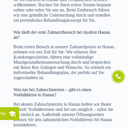
willkommen. Buchen Sie Ihren ersten Termin bequem
online oder rufen Sie uns an. Beim Erstbesuch führen
wir eine gründliche Untersuchung durch und erstellen
ein persönliches Behandlungskonzept für Sie.
Wie läuft der erste Zahnarztbesuch bei mydent Hanau
ab?
Beim ersten Besuch in unserer Zahnarztpraxis in Hanau
nehmen wir uns Zeit für Sie. Wir erfassen Ihre
Krankengeschichte, führen eine vollständige
Mundgesundheitsuntersuchung durch und besprechen
mit Ihnen Ihre Anliegen und Wünsche. So entsteht ein
individueller Behandlungsplan, der perfekt auf Sie
zugeschnitten ist.
Was tun bei Zahnschmerzen – gibt es einen
Notfalldienst in Hanau?
Bei akuten Zahnschmerzen in Hanau helfen wir Ihnen
schnell: Notfalltermine sind bei uns möglich – rufen Sie
emy
uns einfach an. Außerhalb unserer Öffnungszeiten
können Sie den zahnärztlichen Notfalldienst für Hanau
kontaktieren.