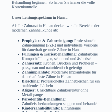
Behandlung beginnen. So haben Sie immer die volle
Kostenkontrolle.
Unser Leistungsspektrum in Hanau
Als Ihr Zahnarzt in Hanau decken wir alle Bereiche der
modernen Zahnheilkunde ab:
Prophylaxe & Zahnreinigung:
Professionelle
Zahnreinigung (PZR) und individuelle Vorsorge
für dauerhaft gesunde Zähne in Hanau
Füllungen & Kariesbehandlung:
Zahnfarbene
Kompositfüllungen, schonend und ästhetisch
Zahnersatz:
Kronen, Brücken und Prothesen –
passgenau und naturidentisch gefertigt
Zahnimplantate:
Modernste Implantologie für
dauerhaft feste Zähne in Hanau
Bleaching:
Professionelles Zähnebleichen für ein
strahlendes Lächeln
Aligner:
Unsichtbare Zahnkorrektur ohne
Metallspange
Parodontitis-Behandlung:
Zahnfleischerkrankungen stoppen und behandeln
Kinderzahnheilkunde:
Einfühlsame