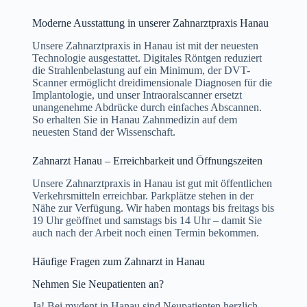
Moderne Ausstattung in unserer Zahnarztpraxis Hanau
Unsere Zahnarztpraxis in Hanau ist mit der neuesten
Technologie ausgestattet. Digitales Röntgen reduziert
die Strahlenbelastung auf ein Minimum, der DVT-
Scanner ermöglicht dreidimensionale Diagnosen für die
Implantologie, und unser Intraoralscanner ersetzt
unangenehme Abdrücke durch einfaches Abscannen.
So erhalten Sie in Hanau Zahnmedizin auf dem
neuesten Stand der Wissenschaft.
Zahnarzt Hanau – Erreichbarkeit und Öffnungszeiten
Unsere Zahnarztpraxis in Hanau ist gut mit öffentlichen
Verkehrsmitteln erreichbar. Parkplätze stehen in der
Nähe zur Verfügung. Wir haben montags bis freitags bis
19 Uhr geöffnet und samstags bis 14 Uhr – damit Sie
auch nach der Arbeit noch einen Termin bekommen.
Häufige Fragen zum Zahnarzt in Hanau
Nehmen Sie Neupatienten an?
Ja! Bei mydent in Hanau sind Neupatienten herzlich