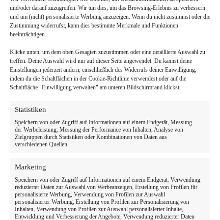
und/oder darauf zuzugreifen. Wir tun dies, um das Browsing-Erlebnis zu verbessern
und um (nicht) personalisierte Werbung anzuzeigen. Wenn du nicht zustimmst oder die
Zustimmung widerrufst, kann dies bestimmte Merkmale und Funktionen
beeinträchtigen.
Klicke unten, um dem oben Gesagten zuzustimmen oder eine detaillierte Auswahl zu
treffen. Deine Auswahl wird nur auf dieser Seite angewendet. Du kannst deine
Einstellungen jederzeit ändern, einschließlich des Widerrufs deiner Einwilligung,
indem du die Schaltflächen in der Cookie-Richtlinie verwendest oder auf die
Schaltfläche "Einwilligung verwalten" am unteren Bildschirmrand klickst.
Statistiken
Speichern von oder Zugriff auf Informationen auf einem Endgerät, Messung
der Werbeleistung, Messung der Performance von Inhalten, Analyse von
Zielgruppen durch Statistiken oder Kombinationen von Daten aus
verschiedenen Quellen.
Marketing
Speichern von oder Zugriff auf Informationen auf einem Endgerät, Verwendung
reduzierter Daten zur Auswahl von Werbeanzeigen, Erstellung von Profilen für
personalisierte Werbung, Verwendung von Profilen zur Auswahl
personalisierter Werbung, Erstellung von Profilen zur Personalisierung von
Inhalten, Verwendung von Profilen zur Auswahl personalisierter Inhalte,
Entwicklung und Verbesserung der Angebote, Verwendung reduzierter Daten