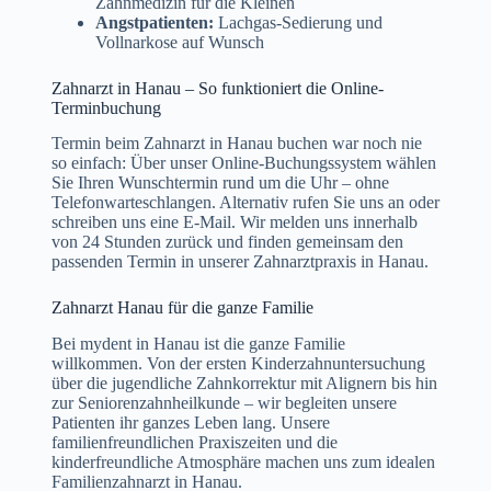
Zahnmedizin für die Kleinen
Angstpatienten:
Lachgas-Sedierung und
Vollnarkose auf Wunsch
Zahnarzt in Hanau – So funktioniert die Online-
Terminbuchung
Termin beim Zahnarzt in Hanau buchen war noch nie
so einfach: Über unser Online-Buchungssystem wählen
Sie Ihren Wunschtermin rund um die Uhr – ohne
Telefonwarteschlangen. Alternativ rufen Sie uns an oder
schreiben uns eine E-Mail. Wir melden uns innerhalb
von 24 Stunden zurück und finden gemeinsam den
passenden Termin in unserer Zahnarztpraxis in Hanau.
Zahnarzt Hanau für die ganze Familie
Bei mydent in Hanau ist die ganze Familie
willkommen. Von der ersten Kinderzahnuntersuchung
über die jugendliche Zahnkorrektur mit Alignern bis hin
zur Seniorenzahnheilkunde – wir begleiten unsere
Patienten ihr ganzes Leben lang. Unsere
familienfreundlichen Praxiszeiten und die
kinderfreundliche Atmosphäre machen uns zum idealen
Familienzahnarzt in Hanau.