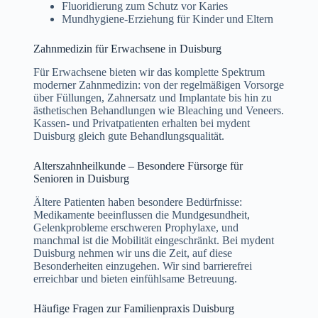
Fluoridierung zum Schutz vor Karies
Mundhygiene-Erziehung für Kinder und Eltern
Zahnmedizin für Erwachsene in Duisburg
Für Erwachsene bieten wir das komplette Spektrum
moderner Zahnmedizin: von der regelmäßigen Vorsorge
über Füllungen, Zahnersatz und Implantate bis hin zu
ästhetischen Behandlungen wie Bleaching und Veneers.
Kassen- und Privatpatienten erhalten bei mydent
Duisburg gleich gute Behandlungsqualität.
Alterszahnheilkunde – Besondere Fürsorge für
Senioren in Duisburg
Ältere Patienten haben besondere Bedürfnisse:
Medikamente beeinflussen die Mundgesundheit,
Gelenkprobleme erschweren Prophylaxe, und
manchmal ist die Mobilität eingeschränkt. Bei mydent
Duisburg nehmen wir uns die Zeit, auf diese
Besonderheiten einzugehen. Wir sind barrierefrei
erreichbar und bieten einfühlsame Betreuung.
Häufige Fragen zur Familienpraxis Duisburg