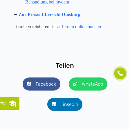
Behandlung bei mydent
➜
Zur Praxis-Übersicht Duisburg
Termin vereinbaren:
Jetzt Termin online buchen
Teilen
Facebook
WhatsApp
emy
LinkedIn