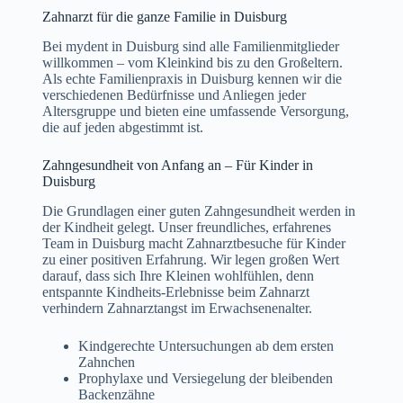
Zahnarzt für die ganze Familie in Duisburg
Bei mydent in Duisburg sind alle Familienmitglieder
willkommen – vom Kleinkind bis zu den Großeltern.
Als echte Familienpraxis in Duisburg kennen wir die
verschiedenen Bedürfnisse und Anliegen jeder
Altersgruppe und bieten eine umfassende Versorgung,
die auf jeden abgestimmt ist.
Zahngesundheit von Anfang an – Für Kinder in
Duisburg
Die Grundlagen einer guten Zahngesundheit werden in
der Kindheit gelegt. Unser freundliches, erfahrenes
Team in Duisburg macht Zahnarztbesuche für Kinder
zu einer positiven Erfahrung. Wir legen großen Wert
darauf, dass sich Ihre Kleinen wohlfühlen, denn
entspannte Kindheits-Erlebnisse beim Zahnarzt
verhindern Zahnarztangst im Erwachsenenalter.
Kindgerechte Untersuchungen ab dem ersten
Zahnchen
Prophylaxe und Versiegelung der bleibenden
Backenzähne