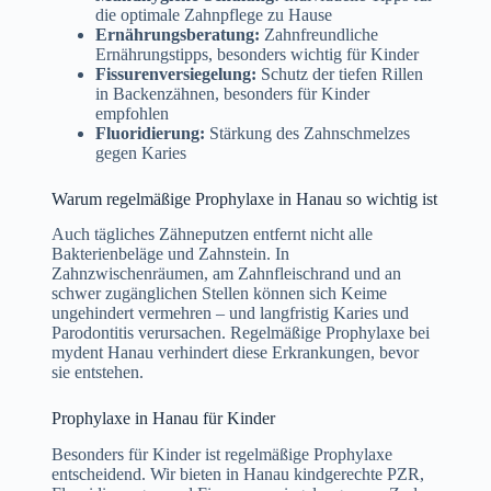
die optimale Zahnpflege zu Hause
Ernährungsberatung:
Zahnfreundliche
Ernährungstipps, besonders wichtig für Kinder
Fissurenversiegelung:
Schutz der tiefen Rillen
in Backenzähnen, besonders für Kinder
empfohlen
Fluoridierung:
Stärkung des Zahnschmelzes
gegen Karies
Warum regelmäßige Prophylaxe in Hanau so wichtig ist
Auch tägliches Zähneputzen entfernt nicht alle
Bakterienbeläge und Zahnstein. In
Zahnzwischenräumen, am Zahnfleischrand und an
schwer zugänglichen Stellen können sich Keime
ungehindert vermehren – und langfristig Karies und
Parodontitis verursachen. Regelmäßige Prophylaxe bei
mydent Hanau verhindert diese Erkrankungen, bevor
sie entstehen.
Prophylaxe in Hanau für Kinder
Besonders für Kinder ist regelmäßige Prophylaxe
entscheidend. Wir bieten in Hanau kindgerechte PZR,