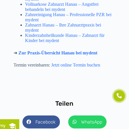
Vollnarkose Zahnarzt Hanau – Angstfrei
behandeln bei mydent
Zahnreinigung Hanau – Professionelle PZR bei
mydent
Zahnarzt Hanau – Ihre Zahnarztpraxis bei
mydent
Kinderzahnheilkunde Hanau – Zahnarzt für
Kinder bei mydent
➜
Zur Praxis-Übersicht Hanau bei mydent
Termin vereinbaren:
Jetzt online Termin buchen
Teilen
Facebook
WhatsApp
emy