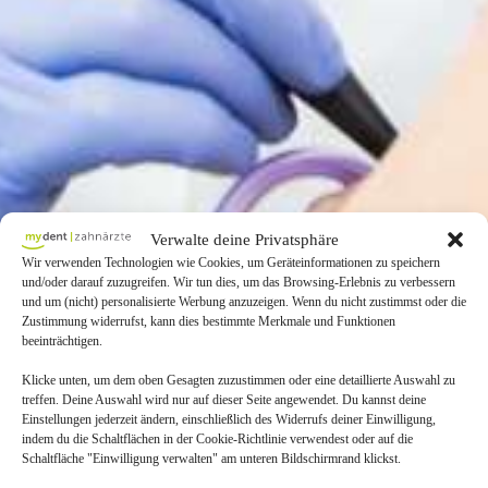
Verwalte deine Privatsphäre
Wir verwenden Technologien wie Cookies, um Geräteinformationen zu speichern
und/oder darauf zuzugreifen. Wir tun dies, um das Browsing-Erlebnis zu verbessern
und um (nicht) personalisierte Werbung anzuzeigen. Wenn du nicht zustimmst oder die
Zustimmung widerrufst, kann dies bestimmte Merkmale und Funktionen
beeinträchtigen.
Klicke unten, um dem oben Gesagten zuzustimmen oder eine detaillierte Auswahl zu
treffen. Deine Auswahl wird nur auf dieser Seite angewendet. Du kannst deine
Einstellungen jederzeit ändern, einschließlich des Widerrufs deiner Einwilligung,
indem du die Schaltflächen in der Cookie-Richtlinie verwendest oder auf die
Schaltfläche "Einwilligung verwalten" am unteren Bildschirmrand klickst.