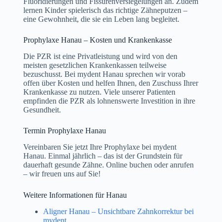
Fluoridierungen und Fissurenversiegelungen an. Zudem
lernen Kinder spielerisch das richtige Zähneputzen –
eine Gewohnheit, die sie ein Leben lang begleitet.
Prophylaxe Hanau – Kosten und Krankenkasse
Die PZR ist eine Privatleistung und wird von den
meisten gesetzlichen Krankenkassen teilweise
bezuschusst. Bei mydent Hanau sprechen wir vorab
offen über Kosten und helfen Ihnen, den Zuschuss Ihrer
Krankenkasse zu nutzen. Viele unserer Patienten
empfinden die PZR als lohnenswerte Investition in ihre
Gesundheit.
Termin Prophylaxe Hanau
Vereinbaren Sie jetzt Ihre Prophylaxe bei mydent
Hanau. Einmal jährlich – das ist der Grundstein für
dauerhaft gesunde Zähne. Online buchen oder anrufen
– wir freuen uns auf Sie!
Weitere Informationen für Hanau
Aligner Hanau – Unsichtbare Zahnkorrektur bei
mydent