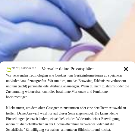
Verwalte deine Privatsphäre
Wir verwenden Technologien wie Cookies, um Geräteinformationen zu speichern
und/oder darauf zuzugreifen. Wir tun dies, um das Browsing-Erlebnis zu verbessern
und um (nicht) personalisierte Werbung anzuzeigen. Wenn du nicht zustimmst oder die
Zustimmung widerrufst, kann dies bestimmte Merkmale und Funktionen
beeinträchtigen.
Klicke unten, um dem oben Gesagten zuzustimmen oder eine detaillierte Auswahl zu
treffen. Deine Auswahl wird nur auf dieser Seite angewendet. Du kannst deine
Einstellungen jederzeit ändern, einschließlich des Widerrufs deiner Einwilligung,
indem du die Schaltflächen in der Cookie-Richtlinie verwendest oder auf die
Schaltfläche "Einwilligung verwalten" am unteren Bildschirmrand klickst.