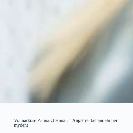
Vollnarkose Zahnarzt Hanau – Angstfrei behandeln bei
mydent