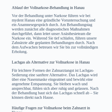
Ablauf der Vollnarkose-Behandlung in Hanau
Vor der Behandlung unter Narkose führen wir bei
mydent Hanau eine gründliche Voruntersuchung und
ein Anamnesegespräch durch. Am Behandlungstag
werden zunächst alle diagnostischen Maßnahmen
durchgeführt, dann leitet unser Anästhesieteam die
Narkose ein. Während Sie tief schlafen, führen unsere
Zahnärzte alle geplanten Behandlungen durch. Nach
dem Aufwachen betreuen wir Sie bis zur vollständigen
Erholung.
Lachgas als Alternative zur Vollnarkose in Hanau
Für leichtere Formen der Zahnarztangst ist Lachgas-
Sedierung eine sanftere Alternative. Das Lachgas wird
über eine Nasenmaske eingeatmet und bewirkt eine
angenehme Entspannung. Sie bleiben wach und
ansprechbar, fühlen sich aber ruhig und gelassen. Nach
der Behandlung baut sich das Lachgas schnell ab – Sie
können direkt nach Hause.
Häufige Fragen zur Vollnarkose beim Zahnarzt in